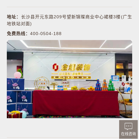
地址：
长沙县开元东路209号望新锦璨商业中心裙楼3楼(广生
地铁站对面)
免费热线：
400-0504-188
在线咨询