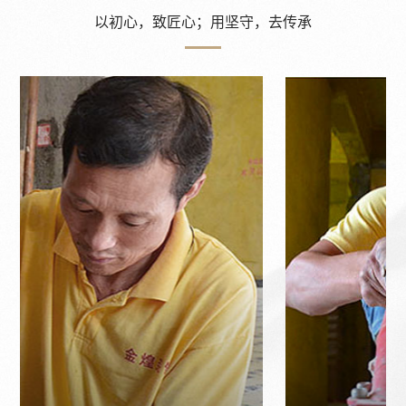
以初心，致匠心；用坚守，去传承