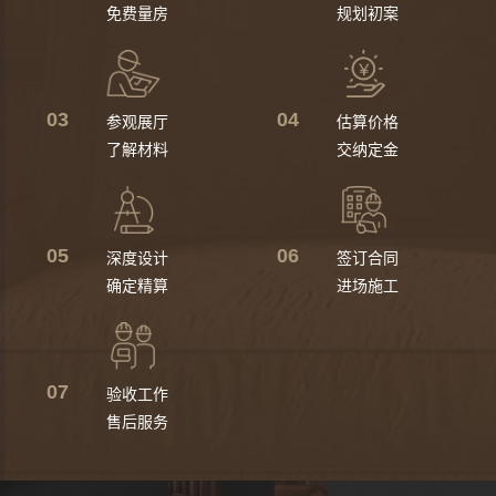
免费量房
规划初案
03
04
参观展厅
估算价格
了解材料
交纳定金
05
06
深度设计
签订合同
确定精算
进场施工
07
验收工作
售后服务