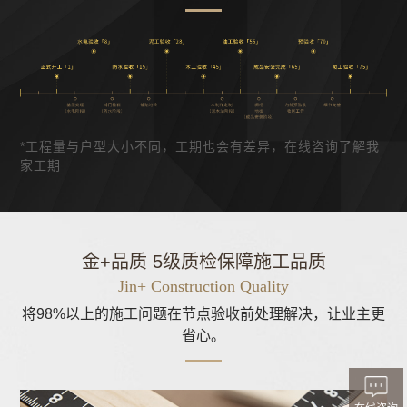
*工程量与户型大小不同，工期也会有差异，在线咨询了解我
家工期
金+品质 5级质检保障施工品质
Jin+ Construction Quality
将98%以上的施工问题在节点验收前处理解决，让业主更
省心。