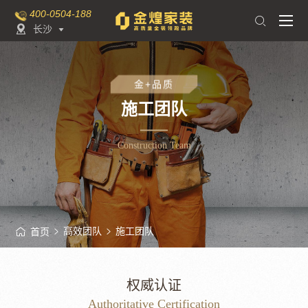
400-0504-188

长沙

金+品质
施工团队
Construction Team
高效团队
施工团队
首页
权威认证
Authoritative Certification