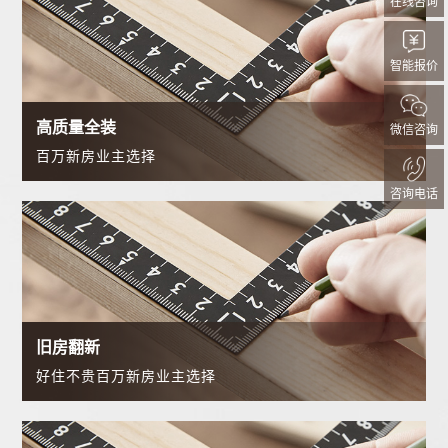
在线咨询
智能报价
高质量全装
微信咨询
百万新房业主选择
咨询电话
旧房翻新
好住不贵百万新房业主选择