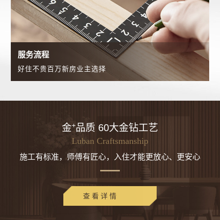
服务流程
好住不贵百万新房业主选择
+
金
品质 60大金钻工艺
Luban Craftsmanship
施工有标准，师傅有匠心，入住才能更放心、更安心
查看详情