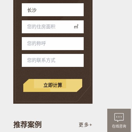
㎡
立即计算
推荐案例
更多+
在线咨询