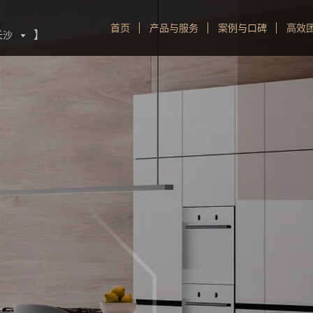
首页
产品与服务
案例与口碑
高效
】
长沙
