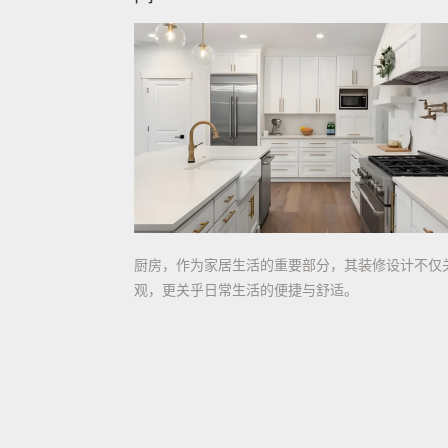
厨房，作为家居生活的重要部分，其装修设计不仅
观，更关乎日常生活的便捷与舒适。