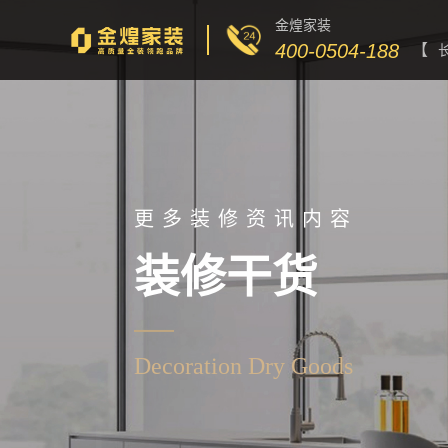
金煌家装
400-0504-188
【
更多装修资讯内容
装修干货
Decoration Dry Goods