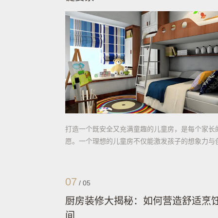
打造一个既安全又充满童趣的儿童房，是每个家长
愿。一个理想的儿童房不仅能激发孩子的想象力与
力，还能为他们的成长提供一个温馨舒适的空间。
07
/
05
厨房装修大揭秘：如何营造舒适烹
间