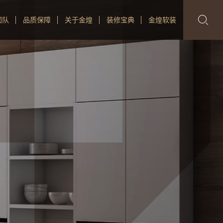

团队
品质保障
关于金煌
装修宝典
金煌软装