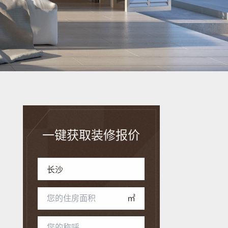
一键获取装修报价
㎡