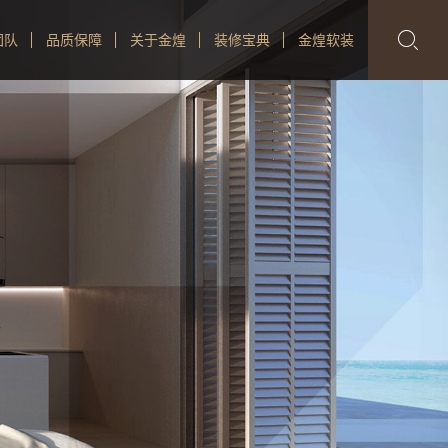

团队
品质保障
关于金煌
装修宝典
金煌软装