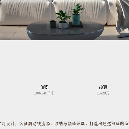
面积
预算
100-140平米
15-20万
主灯设计，客餐厨动线流畅，收纳与颜值兼具，打造出通透舒适的宜