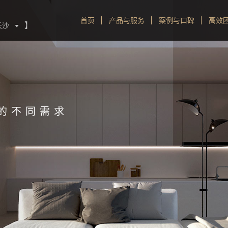
首页
产品与服务
案例与口碑
高效
】
长沙

的不同需求