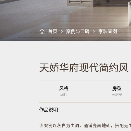
首页
案例与口碑
家装案例
天娇华府现代简约风
风格
房型
现代
三居室
作品说明：
该案例以灰白为主调，通铺亮面地砖，搭配无