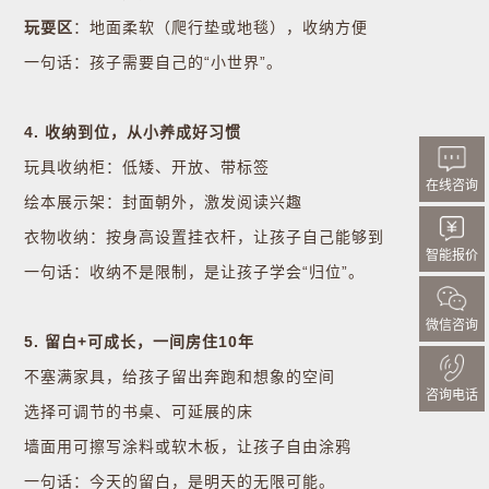
玩耍区
：地面柔软（爬行垫或地毯），收纳方便
一句话：孩子需要自己的“小世界”。
4. 收纳到位，从小养成好习惯
玩具收纳柜：低矮、开放、带标签
在线咨询
绘本展示架：封面朝外，激发阅读兴趣
衣物收纳：按身高设置挂衣杆，让孩子自己能够到
智能报价
一句话：收纳不是限制，是让孩子学会“归位”。
微信咨询
5. 留白+可成长，一间房住10年
不塞满家具，给孩子留出奔跑和想象的空间
咨询电话
选择可调节的书桌、可延展的床
墙面用可擦写涂料或软木板，让孩子自由涂鸦
一句话：今天的留白，是明天的无限可能。