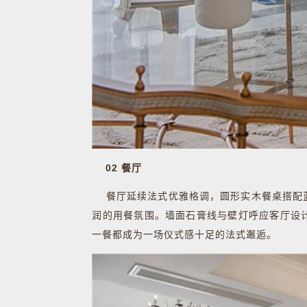
02 餐厅
餐厅延续法式优雅格调，圆形实木餐桌搭配蓝
润的用餐氛围。墙面石膏线与壁灯呼应客厅设
一餐都成为一场仪式感十足的法式邂逅。