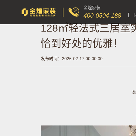
金煌家装
400-0504-188
【
128㎡轻法式三居
恰到好处的优雅！
发布时间：2026-02-17 00:00:00
类